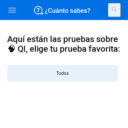
menu
search
Aquí están las pruebas sobre
🧠 QI, elige tu prueba favorita:
Todos