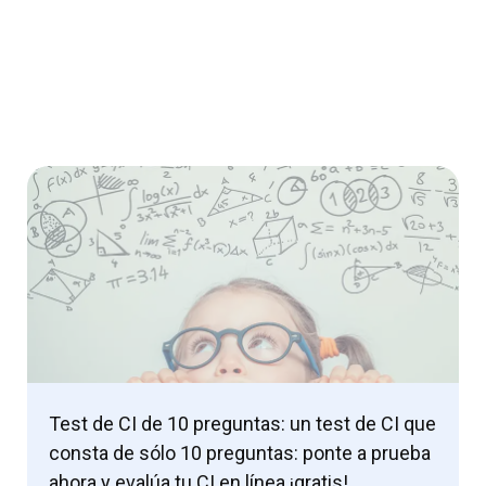
Test de CI de 10 preguntas: un test de CI que
consta de sólo 10 preguntas: ponte a prueba
ahora y evalúa tu CI en línea ¡gratis!