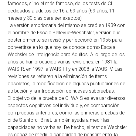
famosos, si no el más famoso, de los tests de CI
dedicados a adultos de 16 a 69 años (69 años, 11
meses y 30 días para ser exactos)
La versión embrionaria del mismo se creó en 1939 con
el nombre de Escala Bellevue-Weschsler, versión que
posteriormente se revisó y perfeccionó en 1955 para
convertirse en lo que hoy se conoce como Escala
Wechsler de Inteligencia para Adultos. A lo largo de los
años se han producido varias revisiones: en 1981 la
WAIS-R, en 1997 la WAIS III y en 2008 la WAIS IV. Las
revisiones se refieren a la eliminación de ítems
obsoletos, la modificación de algunas puntuaciones de
atribución y la introducción de nuevas subpruebas.
El objetivo de la prueba de CI WAIS es evaluar diversos
aspectos cognitivos del individuo y, en comparación
con pruebas anteriores, como las primeras pruebas de
qi de Stanford- Binet, también ayuda a medir las
capacidades no verbales. De hecho, el test de Wechsler
es capaz de medir la capacidad de pensamiento, la