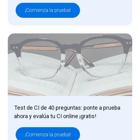
¡Comienza la prueba!
Test de CI de 40 preguntas: ponte a prueba
ahora y evalúa tu CI online ¡gratis!
¡Comienza la prueba!