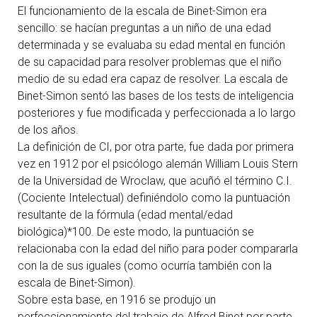
El funcionamiento de la escala de Binet-Simon era
sencillo: se hacían preguntas a un niño de una edad
determinada y se evaluaba su edad mental en función
de su capacidad para resolver problemas que el niño
medio de su edad era capaz de resolver. La escala de
Binet-Simon sentó las bases de los tests de inteligencia
posteriores y fue modificada y perfeccionada a lo largo
de los años.
La definición de CI, por otra parte, fue dada por primera
vez en 1912 por el psicólogo alemán
William Louis Stern
de la Universidad de Wroclaw, que acuñó el término C.I.
(Cociente Intelectual) definiéndolo como la puntuación
resultante de la fórmula (edad mental/edad
biológica)*100. De este modo, la puntuación se
relacionaba con la edad del niño para poder compararla
con la de sus iguales (como ocurría también con la
escala de Binet-Simon).
Sobre esta base, en 1916 se produjo un
perfeccionamiento del trabajo de Alfred Binet por parte