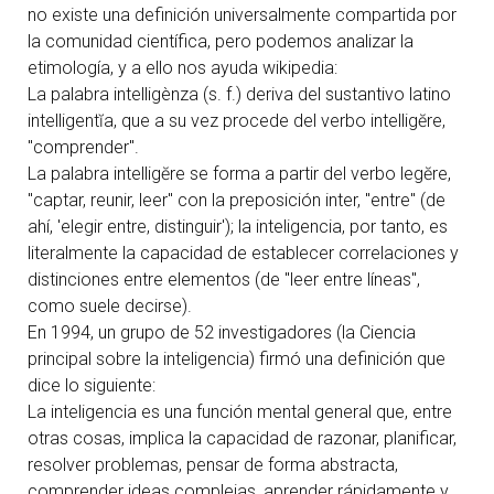
no existe una definición universalmente compartida por
la comunidad científica, pero podemos analizar la
etimología, y a ello nos ayuda
wikipedia
:
La palabra intelligènza (s. f.) deriva del sustantivo latino
intelligentĭa, que a su vez procede del verbo intelligĕre,
"comprender".
La palabra intelligĕre se forma a partir del verbo legĕre,
"captar, reunir, leer" con la preposición inter, "entre" (de
ahí, 'elegir entre, distinguir'); la inteligencia, por tanto, es
literalmente la capacidad de establecer correlaciones y
distinciones entre elementos (de "leer entre líneas",
como suele decirse).
En 1994, un grupo de 52 investigadores (la
Ciencia
principal sobre la inteligencia
) firmó una definición que
dice lo siguiente:
La inteligencia es una función mental general que, entre
otras cosas, implica la capacidad de razonar, planificar,
resolver problemas, pensar de forma abstracta,
comprender ideas complejas, aprender rápidamente y