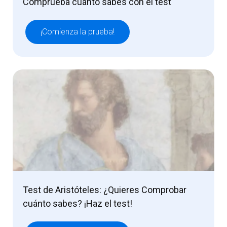
Comprueba cuánto sabes con el test
¡Comienza la prueba!
Test de Aristóteles: ¿Quieres Comprobar
cuánto sabes? ¡Haz el test!