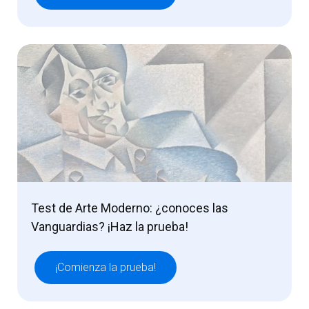
Test de Arte Moderno: ¿conoces las
Vanguardias? ¡Haz la prueba!
¡Comienza la prueba!