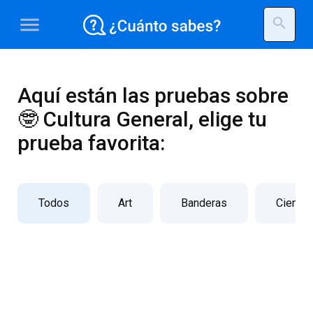
menu
search
Aquí están las pruebas sobre
🤓 Cultura General, elige tu
prueba favorita:
Todos
Art
Banderas
Ciencia