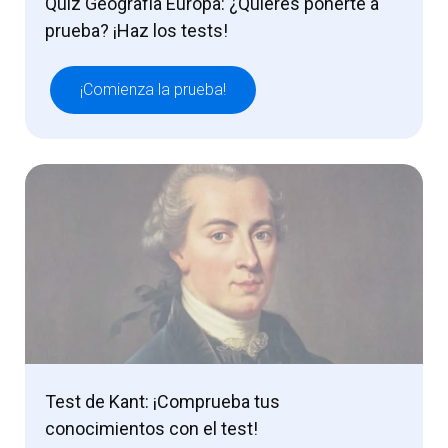
Quiz Geografía Europa: ¿Quieres ponerte a
prueba? ¡Haz los tests!
¡Comienza la prueba!
Test de Kant: ¡Comprueba tus
conocimientos con el test!