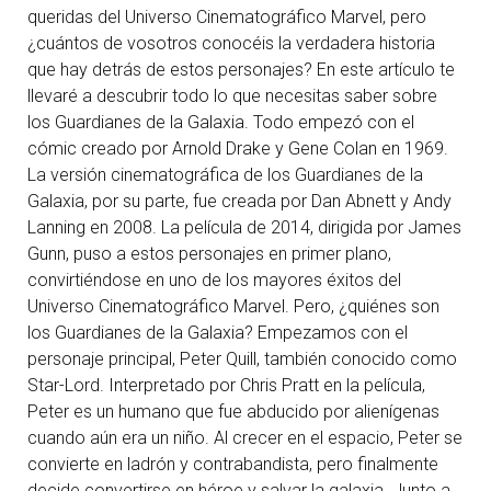
queridas del Universo Cinematográfico Marvel, pero
¿cuántos de vosotros conocéis la verdadera historia
que hay detrás de estos personajes? En este artículo te
llevaré a descubrir todo lo que necesitas saber sobre
los Guardianes de la Galaxia. Todo empezó con el
cómic creado por Arnold Drake y Gene Colan en 1969.
La versión cinematográfica de los Guardianes de la
Galaxia, por su parte, fue creada por Dan Abnett y Andy
Lanning en 2008. La película de 2014, dirigida por James
Gunn, puso a estos personajes en primer plano,
convirtiéndose en uno de los mayores éxitos del
Universo Cinematográfico Marvel. Pero, ¿quiénes son
los Guardianes de la Galaxia? Empezamos con el
personaje principal, Peter Quill, también conocido como
Star-Lord. Interpretado por Chris Pratt en la película,
Peter es un humano que fue abducido por alienígenas
cuando aún era un niño. Al crecer en el espacio, Peter se
convierte en ladrón y contrabandista, pero finalmente
decide convertirse en héroe y salvar la galaxia. Junto a