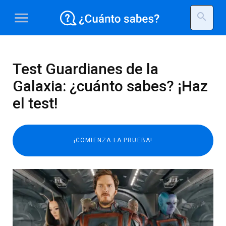
menu
search
Test Guardianes de la
Galaxia: ¿cuánto sabes? ¡Haz
el test!