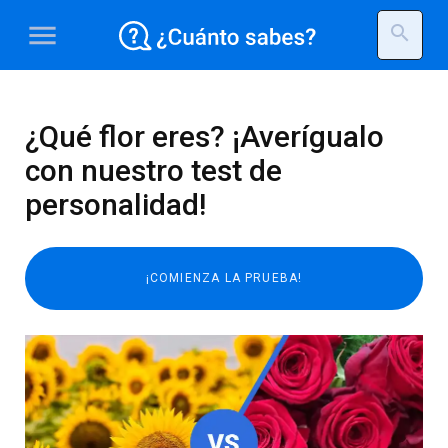
menu
search
¿Qué flor eres? ¡Averígualo
con nuestro test de
personalidad!