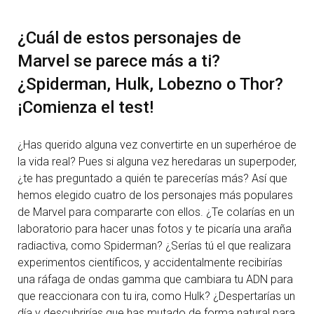
¿Cuál de estos personajes de
Marvel se parece más a ti?
¿Spiderman, Hulk, Lobezno o Thor?
¡Comienza el test!
¿Has querido alguna vez convertirte en un superhéroe de
la vida real? Pues si alguna vez heredaras un superpoder,
¿te has preguntado a quién te parecerías más? Así que
hemos elegido cuatro de los personajes más populares
de Marvel para compararte con ellos. ¿Te colarías en un
laboratorio para hacer unas fotos y te picaría una araña
radiactiva, como Spiderman? ¿Serías tú el que realizara
experimentos científicos, y accidentalmente recibirías
una ráfaga de ondas gamma que cambiara tu ADN para
que reaccionara con tu ira, como Hulk? ¿Despertarías un
día y descubrirías que has mutado de forma natural para