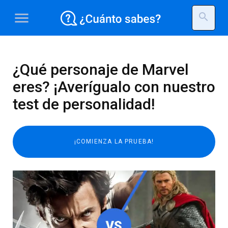
menu
search
¿Qué personaje de Marvel
eres? ¡Averígualo con nuestro
test de personalidad!