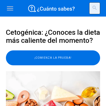
menu
search
Cetogénica: ¿Conoces la dieta
más caliente del momento?