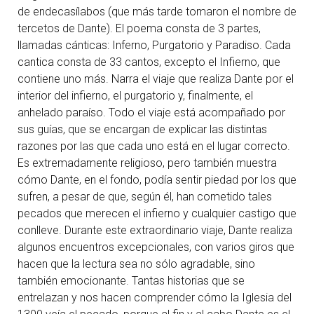
de endecasílabos (que más tarde tomaron el nombre de
tercetos de Dante). El poema consta de 3 partes,
llamadas cánticas: Inferno, Purgatorio y Paradiso. Cada
cantica consta de 33 cantos, excepto el Infierno, que
contiene uno más. Narra el viaje que realiza Dante por el
interior del infierno, el purgatorio y, finalmente, el
anhelado paraíso. Todo el viaje está acompañado por
sus guías, que se encargan de explicar las distintas
razones por las que cada uno está en el lugar correcto.
Es extremadamente religioso, pero también muestra
cómo Dante, en el fondo, podía sentir piedad por los que
sufren, a pesar de que, según él, han cometido tales
pecados que merecen el infierno y cualquier castigo que
conlleve. Durante este extraordinario viaje, Dante realiza
algunos encuentros excepcionales, con varios giros que
hacen que la lectura sea no sólo agradable, sino
también emocionante. Tantas historias que se
entrelazan y nos hacen comprender cómo la Iglesia del