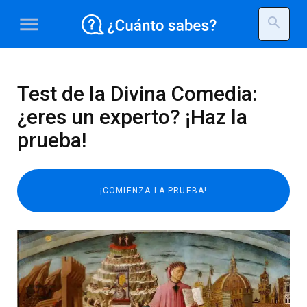
menu
search
Test de la Divina Comedia:
¿eres un experto? ¡Haz la
prueba!