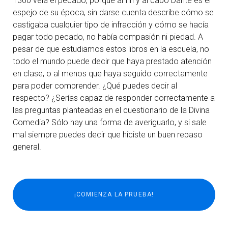
1300 veía el pecado, porque al fin y al cabo Dante es el
espejo de su época, sin darse cuenta describe cómo se
castigaba cualquier tipo de infracción y cómo se hacía
pagar todo pecado, no había compasión ni piedad. A
pesar de que estudiamos estos libros en la escuela, no
todo el mundo puede decir que haya prestado atención
en clase, o al menos que haya seguido correctamente
para poder comprender. ¿Qué puedes decir al
respecto? ¿Serías capaz de responder correctamente a
las preguntas planteadas en el cuestionario de la Divina
Comedia? Sólo hay una forma de averiguarlo, y si sale
mal siempre puedes decir que hiciste un buen repaso
general.