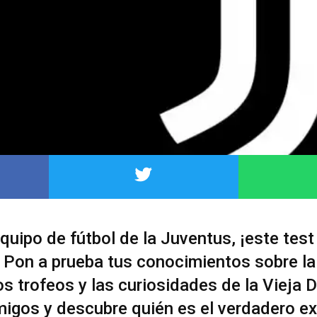
equipo de fútbol de la Juventus, ¡este test
! Pon a prueba tus conocimientos sobre la 
os trofeos y las curiosidades de la Vieja 
migos y descubre quién es el verdadero e