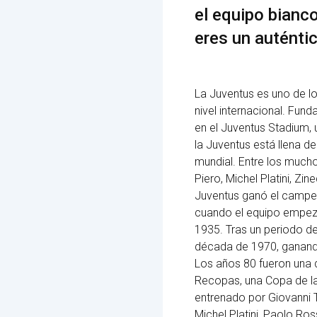
el equipo bianc
eres un auténtic
La Juventus es uno de lo
nivel internacional. Fun
en el Juventus Stadium,
la Juventus está llena de
mundial. Entre los much
Piero, Michel Platini, Zin
Juventus ganó el campeo
cuando el equipo empezó 
1935. Tras un periodo de
década de 1970, ganando
Los años 80 fueron una 
Recopas, una Copa de la
entrenado por Giovanni T
Michel Platini, Paolo Ros