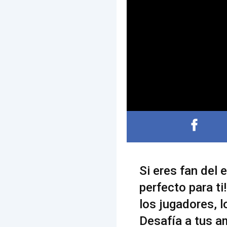
Si eres fan del 
perfecto para ti
los jugadores, l
Desafía a tus a