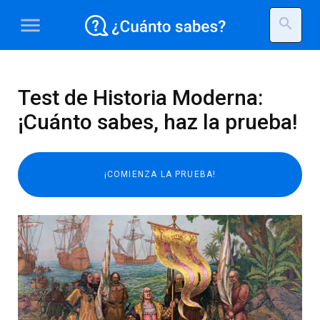
menu
search
Test de Historia Moderna:
¡Cuánto sabes, haz la prueba!