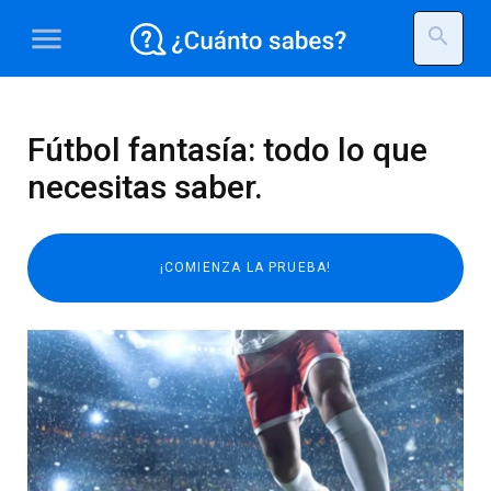
menu
search
Fútbol fantasía: todo lo que
necesitas saber.