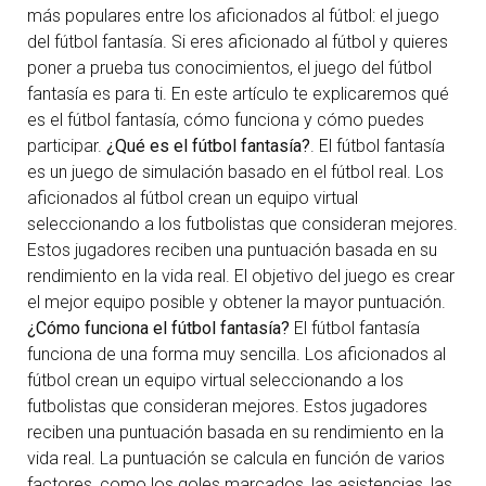
más populares entre los aficionados al fútbol: el juego
del fútbol fantasía. Si eres aficionado al fútbol y quieres
poner a prueba tus conocimientos, el juego del fútbol
fantasía es para ti. En este artículo te explicaremos qué
es el fútbol fantasía, cómo funciona y cómo puedes
participar.
¿Qué es el fútbol fantasía?
. El fútbol fantasía
es un juego de simulación basado en el fútbol real. Los
aficionados al fútbol crean un equipo virtual
seleccionando a los futbolistas que consideran mejores.
Estos jugadores reciben una puntuación basada en su
rendimiento en la vida real. El objetivo del juego es crear
el mejor equipo posible y obtener la mayor puntuación.
¿Cómo funciona el fútbol fantasía?
El fútbol fantasía
funciona de una forma muy sencilla. Los aficionados al
fútbol crean un equipo virtual seleccionando a los
futbolistas que consideran mejores. Estos jugadores
reciben una puntuación basada en su rendimiento en la
vida real. La puntuación se calcula en función de varios
factores, como los goles marcados, las asistencias, las