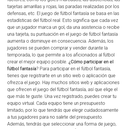
tarjetas amarillas y rojas, las paradas realizadas por los
defensas, etc. El juego de fútbol fantasía se basa en las
estadísticas del fútbol real. Esto significa que cada vez
que un jugador marca un gol, da una asistencia o recibe
una tarjeta, su puntuación en el juego de fútbol fantasía
aumenta o disminuye en consecuencia. Además, los
jugadores se pueden comprar y vender durante la
temporada, lo que permite a los aficionados al fútbol
crear el mejor equipo posible.
¿Cómo participar en el
fútbol fantasía
? Para participar en el fútbol fantasía,
tienes que registrarte en un sitio web o aplicación que
ofrezca el juego. Hay muchos sitios web y aplicaciones
que ofrecen el juego del fútbol fantasía, así que elige el
que más te guste. Una vez registrado, puedes crear tu
equipo virtual. Cada equipo tiene un presupuesto
limitado, por lo que tendrás que elegir cuidadosamente
a tus jugadores para no salirte del presupuesto.
Además, tendrás que seleccionar una forma de juego,