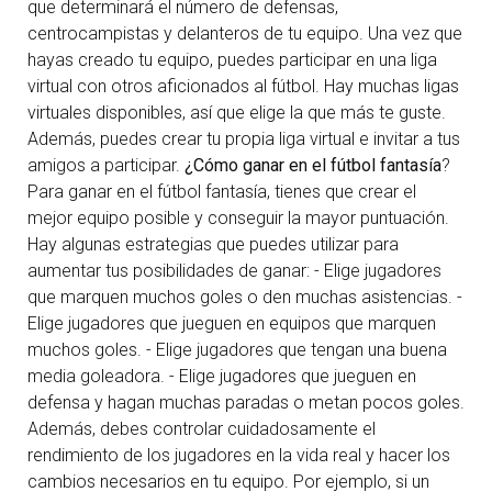
que determinará el número de defensas,
centrocampistas y delanteros de tu equipo. Una vez que
hayas creado tu equipo, puedes participar en una liga
virtual con otros aficionados al fútbol. Hay muchas ligas
virtuales disponibles, así que elige la que más te guste.
Además, puedes crear tu propia liga virtual e invitar a tus
amigos a participar.
¿Cómo ganar en el fútbol fantasía
?
Para ganar en el fútbol fantasía, tienes que crear el
mejor equipo posible y conseguir la mayor puntuación.
Hay algunas estrategias que puedes utilizar para
aumentar tus posibilidades de ganar: - Elige jugadores
que marquen muchos goles o den muchas asistencias. -
Elige jugadores que jueguen en equipos que marquen
muchos goles. - Elige jugadores que tengan una buena
media goleadora. - Elige jugadores que jueguen en
defensa y hagan muchas paradas o metan pocos goles.
Además, debes controlar cuidadosamente el
rendimiento de los jugadores en la vida real y hacer los
cambios necesarios en tu equipo. Por ejemplo, si un