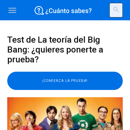
menu
search
Test de La teoría del Big
Bang: ¿quieres ponerte a
prueba?