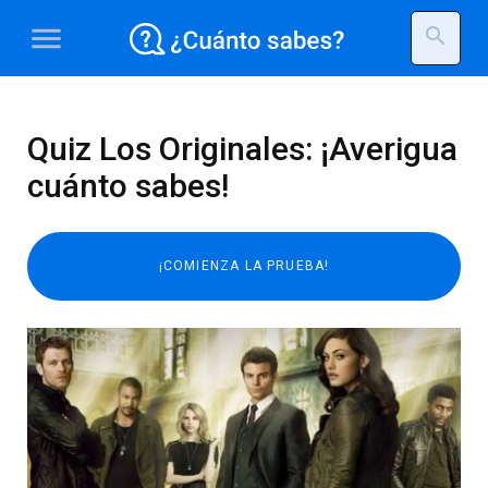
menu
search
Quiz Los Originales: ¡Averigua
cuánto sabes!