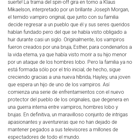
suerte! La trama del spin-off gira en torno a Klaus
Mikaelson, interpretado por un brillante Joseph Morgan,
el temido vampiro original, que junto con su familia
decide regresar a un pueblo que él y sus seres queridos
habían fundado pero del que se había visto obligado a
huir durante casi un siglo. Originalmente, los vampiros
fueron creados por una bruja, Esther, para condenarlos a
la vida eterna, ya que había visto morir a su hijo menor
por un ataque de los hombres lobo. Pero la familia ya no
está formada sólo por el trío inicial; de hecho, sigue
creciendo gracias a una nueva híbrida, Hayley, una joven
que espera un hijo de uno de los vampiros. Así
comienza una serie de enfrentamientos con el nuevo
protector del pueblo de los originales, que degenera en
una guerra interna entre vampiros, hombres lobo y
brujas. En definitiva, un maravilloso conjunto de intrigas
apasionantes y aventureras que no han dejado de
mantener pegados a sus televisores a millones de
espectadores de todo el mundo.