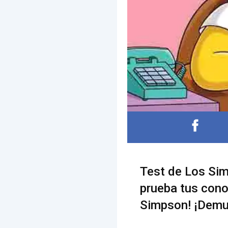
Test de Los Sim
prueba tus con
Simpson! ¡Demu