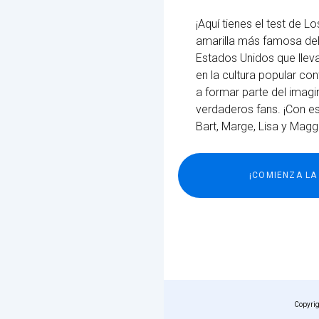
¡Aquí tienes el test de 
amarilla más famosa de
Estados Unidos que lleva
en la cultura popular co
a formar parte del imagi
verdaderos fans. ¡Con e
Bart, Marge, Lisa y Magg
Copyri