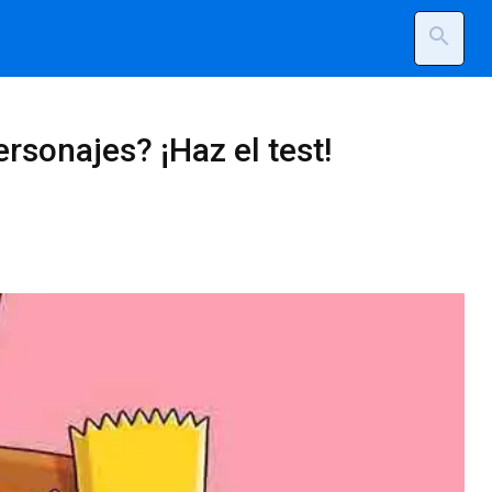
search
rsonajes? ¡Haz el test!