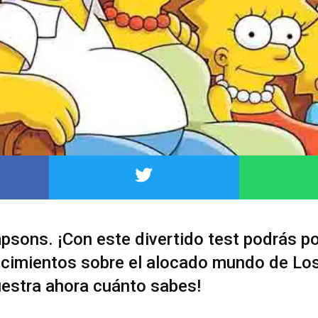
psons. ¡Con este divertido test podrás p
ocimientos sobre el alocado mundo de Lo
estra ahora cuánto sabes!