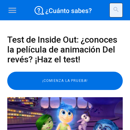
menu
search
Test de Inside Out: ¿conoces
la película de animación Del
revés? ¡Haz el test!