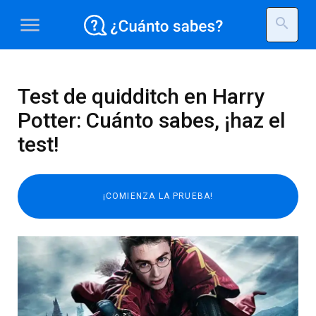
menu
search
Test de quidditch en Harry
Potter: Cuánto sabes, ¡haz el
test!