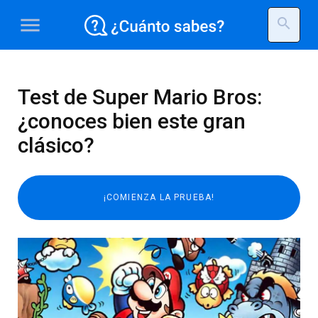
menu
search
Test de Super Mario Bros:
¿conoces bien este gran
clásico?