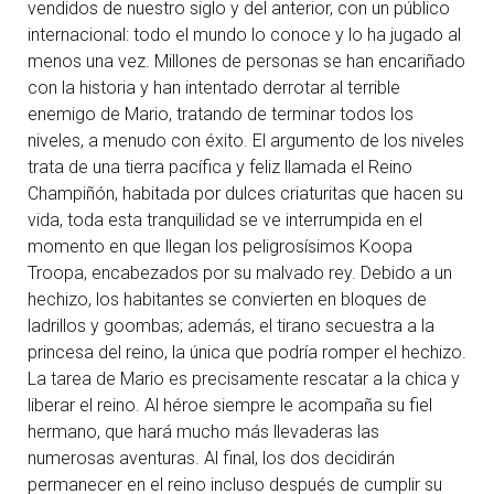
vendidos de nuestro siglo y del anterior, con un público
internacional: todo el mundo lo conoce y lo ha jugado al
menos una vez. Millones de personas se han encariñado
con la historia y han intentado derrotar al terrible
enemigo de Mario, tratando de terminar todos los
niveles, a menudo con éxito. El argumento de los niveles
trata de una tierra pacífica y feliz llamada el Reino
Champiñón, habitada por dulces criaturitas que hacen su
vida, toda esta tranquilidad se ve interrumpida en el
momento en que llegan los peligrosísimos Koopa
Troopa, encabezados por su malvado rey. Debido a un
hechizo, los habitantes se convierten en bloques de
ladrillos y goombas; además, el tirano secuestra a la
princesa del reino, la única que podría romper el hechizo.
La tarea de Mario es precisamente rescatar a la chica y
liberar el reino. Al héroe siempre le acompaña su fiel
hermano, que hará mucho más llevaderas las
numerosas aventuras. Al final, los dos decidirán
permanecer en el reino incluso después de cumplir su