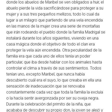
donde los abuelos de Maribel se ven obligados a huir, el
abuelo pierde la vida sacrificándose para proteger a su
mujer y a sus tres pequeños mellizos, todo lo cual da
lugar a un milagro que partiendo de una vela encendida
en las manos de la mujer crea una serie de montañas
que irán rodeando el pueblo donde la familia Madrigal se
instalará durante los años siguientes, viviendo en una
casa mágica donde el objetivo de todo el clan era
proteger la vela aún encendida. Otra peculiaridad de la
familia era que cada uno de ellos tenía un poder
particular, que iba desde hablar con los animales hasta
controlar el clima a través de sus sentimientos. Todos
tenían uno, excepto Maribel, que nunca había
descubierto cuál era el suyo, lo que creaba en ella una
sensación de inadecuación que se renovaba
constantemente cada vez que toda la familia la excluía
o la hacía sentir avergonzada por ser su oveja negra.
Durante la celebración del primito de la niña, que
acababa de descubrir su propio don, la joven se alejó y