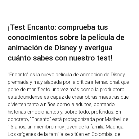
¡Test Encanto: comprueba tus
conocimientos sobre la película de
animación de Disney y averigua
cuánto sabes con nuestro test!
"Encanto" es la nueva película de animación de Disney,
premiada y muy alabada por la crítica internacional, que
pone de manifiesto una vez más cómo la productora
estadounidense es capaz de crear obras maestras que
divierten tanto a niños como a adultos, contando
historias emocionantes y, sobre todo, profundas. En
concreto, "Encanto" está protagonizada por Maribel, de
15 años, un miembro muy joven de la familia Madrigal.
Los orígenes de la familia se sitúan en Colombia, de