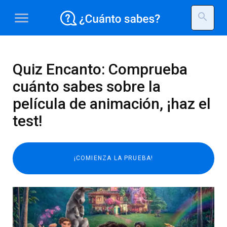
menu
search
Quiz Encanto: Comprueba
cuánto sabes sobre la
película de animación, ¡haz el
test!