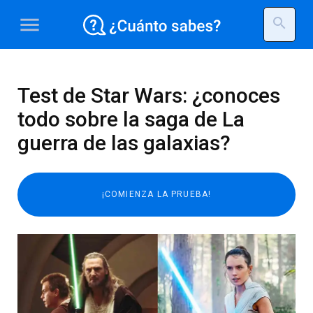
menu
search
Test de Star Wars: ¿conoces
todo sobre la saga de La
guerra de las galaxias?